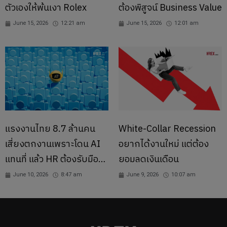
ตัวเองให้พ้นเงา Rolex
ต้องพิสูจน์ Business Value
June 15, 2026
12:21 am
June 15, 2026
12:01 am
แรงงานไทย 8.7 ล้านคน
White-Collar Recession
เสี่ยงตกงานเพราะโดน AI
อยากได้งานใหม่ แต่ต้อง
แทนที่ แล้ว HR ต้องรับมือ
ยอมลดเงินเดือน
อย่างไร ?
June 10, 2026
8:47 am
June 9, 2026
10:07 am