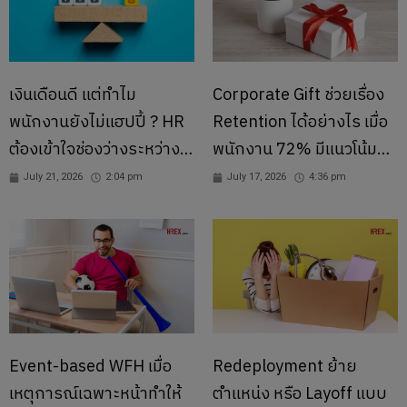
เงินเดือนดี แต่ทำไม
Corporate Gift ช่วยเรื่อง
พนักงานยังไม่แฮปปี้ ? HR
Retention ได้อย่างไร เมื่อ
ต้องเข้าใจช่องว่างระหว่าง
พนักงาน 72% มีแนวโน้ม
Pay Fairness กับ Pay
อยากอยู่ต่อ
July 21, 2026
2:04 pm
July 17, 2026
4:36 pm
Satisfaction
Event-based WFH เมื่อ
Redeployment ย้าย
เหตุการณ์เฉพาะหน้าทำให้
ตำแหน่ง หรือ Layoff แบบ