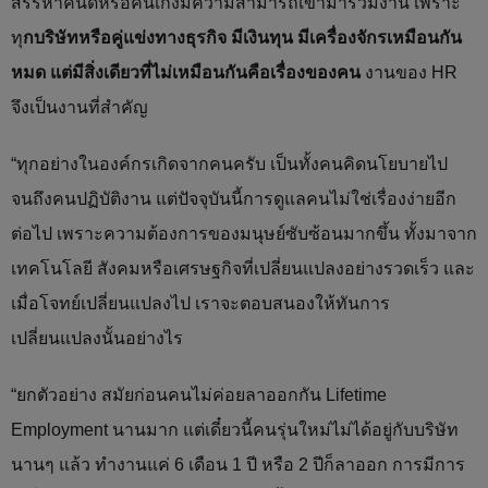
สรรหาคนดีหรือคนเก่งมีความสามารถเข้ามาร่วมงาน เพราะ
ทุ
กบริษัทหรือคู่แข่งทางธุรกิจ มีเงินทุน มีเครื่องจักรเหมือนกัน
หมด แต่มีสิ่งเดียวที่ไม่เหมือนกันคือเรื่องของคน
งานของ HR
จึงเป็นงานที่สำคัญ
“ทุกอย่างในองค์กรเกิดจากคนครับ เป็นทั้งคนคิดนโยบายไป
จนถึงคนปฏิบัติงาน แต่ปัจจุบันนี้การดูแลคนไม่ใช่เรื่องง่ายอีก
ต่อไป เพราะความต้องการของมนุษย์ซับซ้อนมากขึ้น ทั้งมาจาก
เทคโนโลยี สังคมหรือเศรษฐกิจที่เปลี่ยนแปลงอย่างรวดเร็ว และ
เมื่อโจทย์เปลี่ยนแปลงไป เราจะตอบสนองให้ทันการ
เปลี่ยนแปลงนั้นอย่างไร
“ยกตัวอย่าง สมัยก่อนคนไม่ค่อยลาออกกัน Lifetime
Employment นานมาก แต่เดี๋ยวนี้คนรุ่นใหม่ไม่ได้อยู่กับบริษัท
นานๆ แล้ว ทำงานแค่ 6 เดือน 1 ปี หรือ 2 ปีก็ลาออก การมีการ