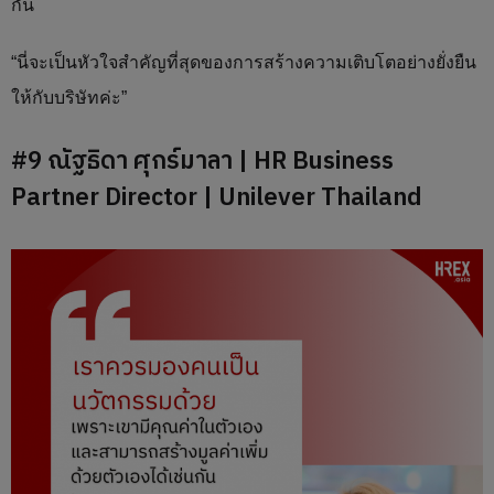
กัน
“นี่จะเป็นหัวใจสำคัญที่สุดของการสร้างความเติบโตอย่างยั่งยืน
ให้กับบริษัทค่ะ”
#9 ณัฐธิดา ศุกร์มาลา | HR Business
Partner Director | Unilever Thailand