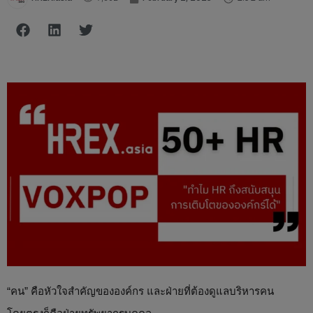
“คน” คือหัวใจสำคัญขององค์กร และฝ่ายที่ต้องดูแลบริหารคน