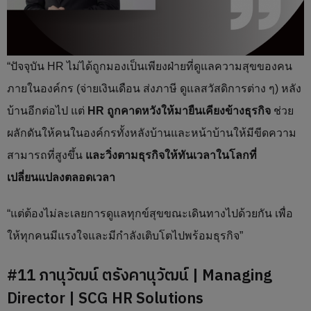
“ปัจจุบัน HR ไม่ได้ถูกมองเป็นเพียงฝ่ายที่ดูแลความสุขของคน
ภายในองค์กร (จ่ายเงินเดือน ส่งภาษี ดูแลสวัสดิการต่าง ๆ) หลัง
บ้านอีกต่อไป แต่
HR ถูกคาดหวังให้มายืนเคียงข้างธุรกิจ
ช่วย
ผลักดันให้คนในองค์กรทั้งหลังบ้านและหน้าบ้านให้มีขีดความ
สามารถที่สูงขึ้น
และวิ่งตามธุรกิจให้ทันเวลาในโลกที่
เปลี่ยนแปลงตลอดเวลา
“แต่ต้องไม่ละเลยการดูแลทุกข์สุขขณะเดินทางไปด้วยกัน เพื่อ
ให้ทุกคนมีแรงใจและมีกำลังเติบโตไปพร้อมธุรกิจ”
#11 ภานุวัฒน์ ตรังคานุวัฒน์ | Managing
Director | SCG HR Solutions