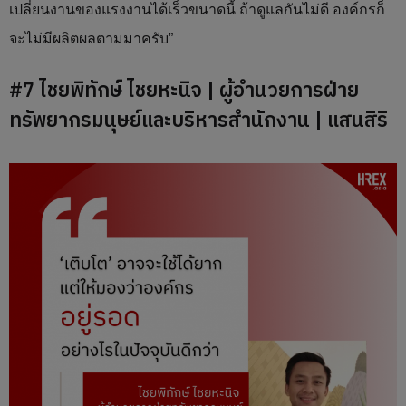
เปลี่ยนงานของแรงงานได้เร็วขนาดนี้ ถ้าดูแลกันไม่ดี องค์กรก็
จะไม่มีผลิตผลตามมาครับ”
#7 ไชยพิทักษ์ ไชยหะนิจ | ผู้อำนวยการฝ่าย
ทรัพยากรมนุษย์และบริหารสำนักงาน | แสนสิริ