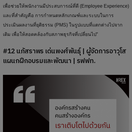
เพื่อช่วยให้พนักงานมีประสบการณ์ที่ดี (Employee Experience)
และที่สำคัญคือ การกำหนดหลักเกณฑ์และระบบในการ
ประเมินผลงานที่ยุติธรรม (PMS) ในรูปแบบที่แตกต่างไปจาก
เดิม เพื่อให้สอดคล้องกับสภาพธุรกิจที่เปลี่ยนไป”
#12 นภัสราพร เด่นพงศ์พันธุ์ | ผู้จัดการอาวุโส
แผนกฝึกอบรมและพัฒนา | รฟฟท.