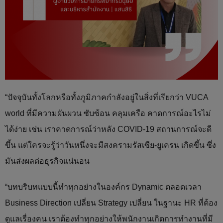
“ปัจจุบันทั้งโลกหรือทั้งภูมิภาคกำลังอยู่ในสิ่งที่เรียกว่า VUCA
world ที่มีความผันผวน ซับซ้อน คลุมเครือ คาดการณ์อะไรไม่
ได้ง่าย เช่น เราคาดการณ์ว่าหลัง COVID-19 สถานการณ์จะดี
ขึ้น แต่ใครจะรู้ว่าวันหนึ่งจะมีสงครามรัสเซีย-ยูเครน เกิดขึ้น ซึ่ง
มันส่งผลต่อธุรกิจแน่นอน
“บทบริบทแบบนี้ทำทุกอย่างในองค์กร Dynamic ตลอดเวลา
Business Direction เปลี่ยน Strategy เปลี่ยน ในฐานะ HR ที่ต้อง
ดูแลเรื่องคน เราต้องทำทุกอย่างให้พนักงานเกิดการทำงานที่มี