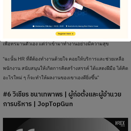
แล้วต้องอยากอยู่ต่อ ไม่ใช่ว่าเข้ามาแล้วอยากออกไปเพราะรู้สึก
ว่าวัฒนธรรมองค์กรไม่ตรงกับสิ่งที่เขามองหา
“สุดท้ายก็คือการดูแลพนักงาน ทั้งในเรื่องการให้ Benefit ต่าง ๆ
หรือทำให้พนักงานรู้สึกว่าการทำงานนั้นไม่น่าเบื่อ ไม่ใช่เข้ามา
เพื่อทรมานตัวเอง แต่ว่าเข้ามาทำงานอย่างมีความสุข
“ฉะนั้น HR ที่ดีต้องทำงานด้วยใจ คอยให้บริการและช่วยเหลือ
พนักงาน สนับสนุนให้เกิดการคิดสร้างสรรค์ ได้แสดงฝีมือ ได้คิด
อะไรใหม่ ๆ ก็จะทำให้ผลงานของเขาเองดียิ่งขึ้น”
#6 วิเชียร ชนาเทพาพร | ผู้ก่อตั้งและผู้อำนวย
การบริหาร | JopTopGun