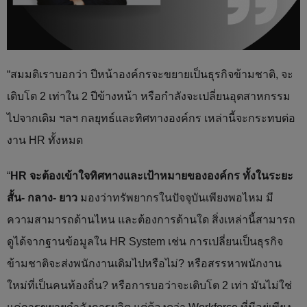
“สมมติเราบอกว่า ปีหน้าองค์กรจะขยายเป็นธุรกิจข้ามชาติ, จะ
เติบโต 2 เท่าใน 2 ปีข้างหน้า หรือกำลังจะเปลี่ยนอุตสาหกรรม
ไปจากเดิม ฯลฯ กลยุทธ์และทิศทางองค์กร เหล่านี้จะกระทบต่อ
งาน HR ทั้งหมด
“
HR จะต้องเข้าใจทิศทางและเป้าหมายขององค์กร ทั้งในระยะ
สั้น- กลาง- ยาว
มองว่าทรัพยากรในปัจจุบันเพียงพอไหม มี
ความสามารถด้านไหน และต้องการด้านใด สิ่งเหล่านี้สามารถ
ดูได้จากฐานข้อมูลใน HR System เช่น การเปลี่ยนเป็นธุรกิจ
ข้ามชาติจะส่งพนักงานเดิมไปหรือไม่? หรือสรรหาพนักงาน
ใหม่ที่เป็นคนท้องถิ่น? หรือการบอว่าจะเติบโต 2 เท่า มันไม่ใช่