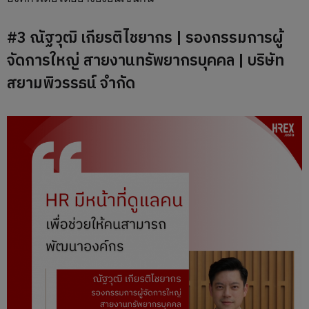
#3 ณัฐวุฒิ เกียรติไชยากร | รองกรรมการผู้
จัดการใหญ่ สายงานทรัพยากรบุคคล | บริษัท
สยามพิวรรธน์ จำกัด