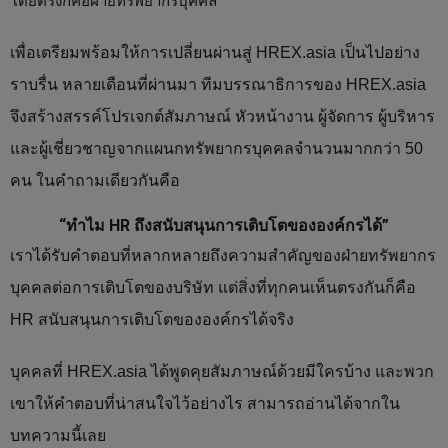
โดยตรงก็คือฝ่ายทรัพยากรบุคคล
เพื่อเตรียมพร้อมให้การเปลี่ยนผ่านสู่ HREX.asia เป็นไปอย่าง
ราบรื่น หลายเดือนที่ผ่านมา ทีมบรรณาธิการของ HREX.asia
จึงสร้างสรรค์โปรเจกต์สัมภาษณ์ หัวหน้างาน ผู้จัดการ ผู้บริหาร
และผู้เชี่ยวชาญจากแผนกทรัพยากรบุคคลจํานวนมากกว่า 50
คน ในคําถามเดียวกันคือ
“ทำไม HR ถึงสนับสนุนการเติบโตขององค์กรได้”
เราได้รับคำตอบที่หลากหลายถึงความสำคัญของฝ่ายทรัพยากร
บุคคลต่อการเติบโตของบริษัท
แต่สิ่งที่ทุกคนเห็นตรงกันก็คือ
HR สนับสนุนการเติบโตขององค์กรได้จริง
บุคคลที่ HREX.asia ได้พูดคุยสัมภาษณ์ด้วยมีใครบ้าง และพวก
เขาให้คำตอบที่น่าสนใจไว้อย่างไร สามารถอ่านได้จากใน
บทความนี้เลย