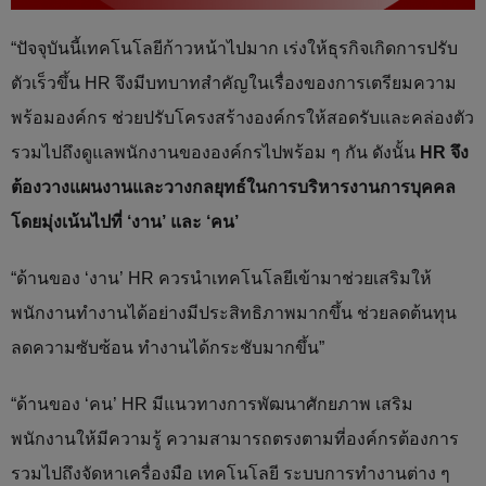
“ปัจจุบันนี้เทคโนโลยีก้าวหน้าไปมาก เร่งให้ธุรกิจเกิดการปรับ
ตัวเร็วขึ้น HR จึงมีบทบาทสำคัญในเรื่องของการเตรียมความ
พร้อมองค์กร ช่วยปรับโครงสร้างองค์กรให้สอดรับและคล่องตัว
รวมไปถึงดูแลพนักงานขององค์กรไปพร้อม ๆ กัน ดังนั้น
HR จึง
ต้องวางแผนงานและวางกลยุทธ์ในการบริหารงานการบุคคล
โดยมุ่งเน้นไปที่ ‘งาน’ และ ‘คน’
“ด้านของ ‘งาน’ HR ควรนำเทคโนโลยีเข้ามาช่วยเสริมให้
พนักงานทำงานได้อย่างมีประสิทธิภาพมากขึ้น ช่วยลดต้นทุน
ลดความซับซ้อน ทำงานได้กระชับมากขึ้น”
“ด้านของ ‘คน’ HR มีแนวทางการพัฒนาศักยภาพ เสริม
พนักงานให้มีความรู้ ความสามารถตรงตามที่องค์กรต้องการ
รวมไปถึงจัดหาเครื่องมือ เทคโนโลยี ระบบการทำงานต่าง ๆ