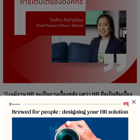
“ถึง
แม้งาน HR จะเป็นงานเบื้องหลัง แต่ว่า HR ถือเป็นทีมเบื้อง
หลังที่คอยซัพพอร์ตการเติบโตขององค์กร
ทั้งในเชิง Headcount
เมื่อเรามีธุรกิจที่ใหญ่ขึ้น จำนวนพนักงานเราต้องเพิ่มมากขึ้น
“สองคือการสร้างสิ่งแวดล้อมในองค์กรให้แข็งแรง คนที่เข้ามา