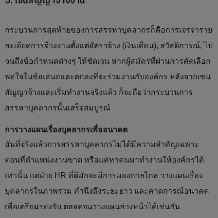
5. เซ็นสัญญาจ้างงาน
กระบวนการสุดท้ายของการสรรหาบุคลากรก็คือการเจรจาราย
ละเอียดการจ้างงานตั้งแต่อัตราจ้าง (เงินเดือน), สวัสดิการณ์, ไป
จนถึงข้อกำหนดต่างๆ ให้ชัดเจน หากผู้สมัครที่ผ่านการคัดเลือก
พอใจในข้อเสนอและตกลงที่จะร่วมงานกับองค์กร หลังจากเซน
สัญญาจ้างและเริ่มทำงานจริงแล้ว ก็จะถือว่ากระบวนการ
สรรหาบุคลากรนั้นเสร็จสมบูรณ์
การวางแผนเรื่องบุคลากรเพื่ออนาคต
อันที่จริงแล้วการสรรหาบุคลากรไม่ได้มีความสำคัญเฉพาะ
ตอนที่ตำแหน่งงานขาด หรือแค่หาคนมาทำงานให้องค์กรได้
เท่านั้น แต่ฝ่าย HR ที่ดีมักจะมีการมองกาลไกล วางแผนเรื่อง
บุคลากรในภาพรวม คำนึงถึงระยะยาว และคาดการณ์อนาคต
เพื่อเตรียมรองรับ ตลอดจนวางแผนล่วงหน้าได้เช่นกัน