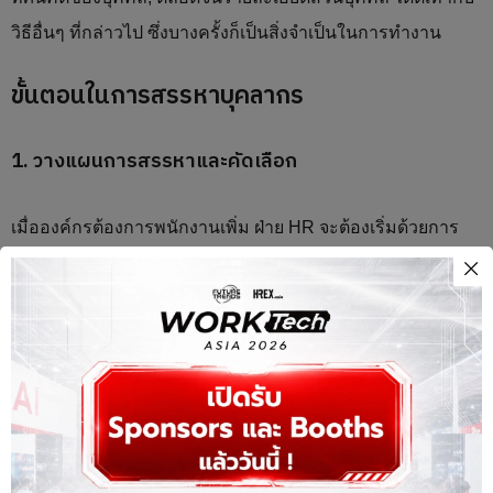
วิธีอื่นๆ ที่กล่าวไป ซึ่งบางครั้งก็เป็นสิ่งจำเป็นในการทำงาน
ขั้นตอนในการสรรหาบุคลากร
1. วางแผนการสรรหาและคัดเลือก
เมื่อองค์กรต้องการพนักงานเพิ่ม ฝ่าย HR จะต้องเริ่มด้วยการ
สำรวจและวางแผนทุกขั้นตอนเพื่อกำหนดเป็นแผนการทำงาน
ตลอดจนเช็คกำหนดการที่ต้องเริ่มงานให้ชัดเจนเพื่อกำหนด
ระยะเวลาในการสรรหาและวางแผนให้ทันเวลาอีกด้วย
2. กำหนดคุณลักษณะของลักษณะงาน (Job
Description) / คุณสมบัติของพนักงาน (Qualification)
ฝ่าย HR ควรทำการเปลี่ยนแปลงลักษณะของงานตลอดจน