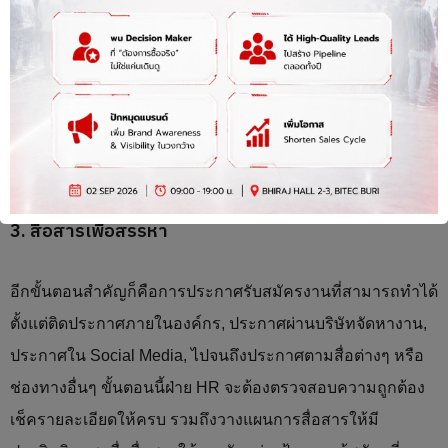
คุณสมบัติของพนักงานในตำแหน่งนั้นๆ ให้อัพเดทอยู่เสมอ
เหมาะกับสถานการณ์ทำงานจริง ณ ปัจจุบัน โดยเฉพาะการต้อง
สรรหาพนักงานใหม่ฝ่าย HR จะต้องจัดทำคำบรรยายลักษณะ
งานตลอดจนคุณสมบัติต่างๆ ให้ครบถ้วน เช็คความถูกต้องกับ
หัวหน้าฝ่ายตลอดจนผู้ปฎิบัติงานจริง เพื่อจะได้ประกาศไม่ผิด
พลาด ไม่ขาดตกบกพร่อง และได้คนเหมาะสมที่สุด
3. สื่อสารเพื่อสรรหา
อีกขั้นตอนสำคัญก็คือการประกาศรับสมัครงานที่สามารถทำได้
ตั้งแต่ติดประกาศภายในองค์กร, ประกาศผ่านบริษัทจัดหางาน,
ประกาศใน Social Media, ไปจนถึงประกาศตามสื่อต่างๆ หรือ
ช่องทางอื่นๆ ขั้นตอนนี้ฝ่าย HR จะต้องตรวจสอบความถูกต้อง
เช็ครายละเอียดให้ครบ รวมถึงวางแผนการสื่อสารให้มี