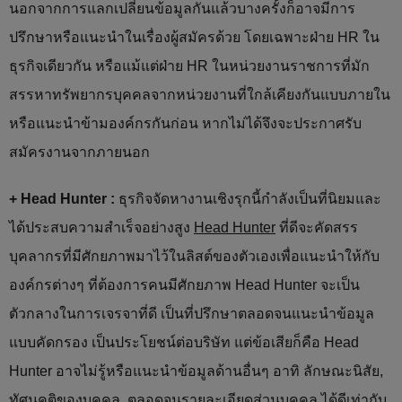
นอกจากการแลกเปลี่ยนข้อมูลกันแล้วบางครั้งก็อาจมีการ
ปรึกษาหรือแนะนำในเรื่องผู้สมัครด้วย โดยเฉพาะฝ่าย HR ใน
ธุรกิจเดียวกัน หรือแม้แต่ฝ่าย HR ในหน่วยงานราชการที่มัก
สรรหาทรัพยากรบุคคลจากหน่วยงานที่ใกล้เคียงกันแบบภายใน
หรือแนะนำข้ามองค์กรกันก่อน หากไม่ได้จึงจะประกาศรับ
สมัครงานจากภายนอก
+ Head Hunter :
ธุรกิจจัดหางานเชิงรุกนี้กำลังเป็นที่นิยมและ
ได้ประสบความสำเร็จอย่างสูง
Head Hunter
ที่ดีจะคัดสรร
บุคลากรที่มีศักยภาพมาไว้ในลิสต์ของตัวเองเพื่อแนะนำให้กับ
องค์กรต่างๆ ที่ต้องการคนมีศักยภาพ Head Hunter จะเป็น
ตัวกลางในการเจรจาที่ดี เป็นที่ปรึกษาตลอดจนแนะนำข้อมูล
แบบคัดกรอง เป็นประโยชน์ต่อบริษัท แต่ข้อเสียก็คือ Head
Hunter อาจไม่รู้หรือแนะนำข้อมูลด้านอื่นๆ อาทิ ลักษณะนิสัย,
ทัศนคติของบุคคล, ตลอดจนรายละเอียดส่วนบุคคล ได้ดีเท่ากับ