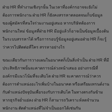
ฝ่าย HR ที่ทำงานเชิงรุกนั้น ในเวลาที่องค์กรอาจจะยังไม่
ต้องการพนักงาน ฝ่าย HR ก็ยังคงสรรหาตลอดจนเก็บข้อมูล
ของผู้สมัครที่สนใจร่วมงานอยู่เสมอ หากบริษัทต้องการ
พนักงานใหม่ ข้อมูลที่ฝ่าย HR มีอยู่แล้วก็อาจเป็นข้อมูลเบื้องต้น
ในระบบสรรหาได้ หรือการรอบรู้ข้อมูลอยู่เสมอฝ่าย HR ก็จะรู้
ว่าควรไปติดต่อที่ใคร สรรหาอย่างไร
ขณะเดียวกันการวางแผนในอนาคตก็เป็นสิ่งจำเป็น ฝ่าย HR ที่มี
ประสิทธิภาพนั้นจะคาดการณ์ล่วงหน้าเสมอ อย่างกรณีที่
องค์กรมีแนวโน้มที่จะเติบโต ฝ่าย HR จะคาดการณ์ว่าควร
ต้องการตำแหน่งอะไรเพิ่มบ้างในอนาคต หรือเตรียมเทรนด์งาน
กับตำแหน่งปัจจุบันเพื่อรองรับการเติบโต ในทางตรงกันข้าม
หากธุรกิจย่ำแย่ลง ฝ่าย HR ก็สามารถวิเคราะห์ลดจำนวน
พนักงาน ตัดตำแหน่งที่ไม่จำเป็นออกได้เช่นกัน