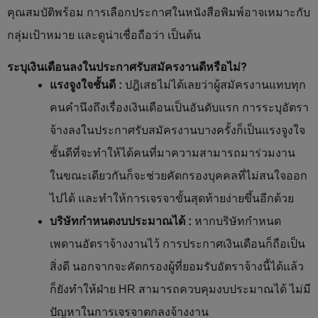
คุณสมบัติพร้อม การเลือกประกาศในหนังสือพิมพ์อาจเหมาะกับ
กลุ่มเป้าหมาย และดูน่าเชื่อถือว่า เป็นต้น
ระบุเงินเดือนลงในประกาศรับสมัครงานดีหรือไม่
?
แรงจูงใจชั้นดี :
ปฎิเสธไม่ได้เลยว่าผู้สมัครงานแทบทุก
คนคำนึงถึงเรื่องเงินเดือนเป็นอันดับแรก การระบุอัตรา
จ้างลงในประกาศรับสมัครงานบางครั้งก็เป็นแรงจูงใจ
ชั้นดีที่จะทำให้ได้คนที่มาความสามารถมาร่วมงาน
ในขณะเดียวกันก็จะช่วยคัดกรองบุคคลที่ไม่สนใจออก
ไปได้ และทำให้การเจรจาขั้นสุดท้ายง่ายขึ้นอีกด้วย
บริษัทกำหนดงบประมาณได้ :
หากบริษัทกำหนด
เพดานอัตราจ้างงานไว้ การประกาศเงินเดือนก็ถือเป็น
สิ่งดี นอกจากจะคัดกรองผู้ที่ยอมรับอัตราจ้างนี้ได้แล้ว
ก็ยังทำให้ฝ่าย HR สามารถควบคุมงบประมาณได้ ไม่มี
ปัญหาในการเจรจาตกลงจ้างงาน