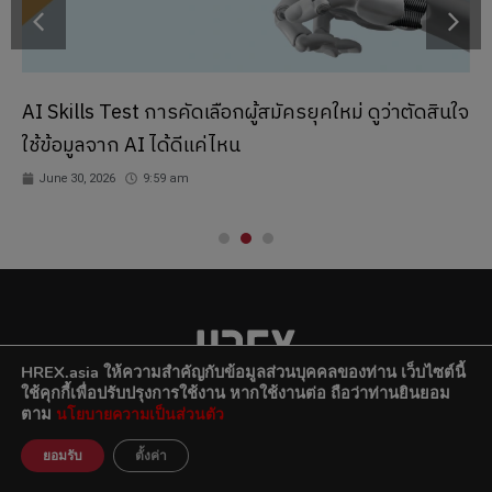
AI Skills Test การคัดเลือกผู้สมัครยุคใหม่ ดูว่าตัดสินใจ
ใช้ข้อมูลจาก AI ได้ดีแค่ไหน
June 30, 2026
9:59 am
HREX.asia ให้ความสำคัญกับข้อมูลส่วนบุคคลของท่าน
เว็บไซต์นี้
ใช้คุกกี้เพื่อปรับปรุงการใช้งาน หากใช้งานต่อ ถือว่าท่านยินยอม
ตาม
นโยบายความเป็นส่วนตัว
801 8th Floor, Mercury Tower, 540 Ploenchit Road,
Lumpini,
Pathum Wan, Bangkok 10330
ยอมรับ
ตั้งค่า
(+66) 02-253-9800