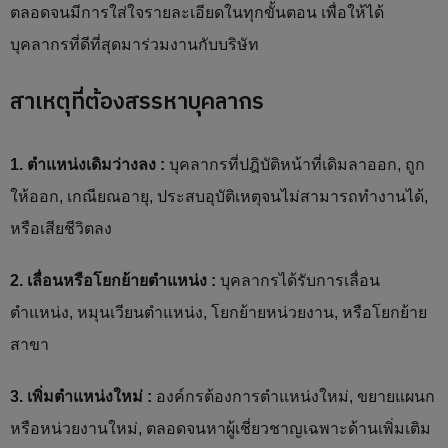
ตลอดจนมีการใส่ใจรายละเอียดในทุกขั้นตอน เพื่อให้ได้
บุคลากรที่ดีที่สุดมาร่วมงานกับบริษัท
สาเหตุที่ต้องสรรหาบุคลากร
1. ตำแหน่งเดิมว่างลง :
บุคลากรที่ปฎิบัติหน้าที่เดิมลาออก, ถูก
ให้ออก, เกณียณอายุ, ประสบอุบัติเหตุจนไม่สามารถทำงานได้,
หรือเสียชีวิตลง
2. เลื่อนหรือโยกย้ายตำแหน่ง :
บุคลากรได้รับการเลื่อน
ตำแหน่ง, หมุนเวียนตำแหน่ง, โยกย้ายหน่วยงาน, หรือโยกย้าย
สาขา
3. เพิ่มตำแหน่งใหม่ :
องค์กรต้องการตำแหน่งใหม่, ขยายแผนก
หรือหน่วยงานใหม่, ตลอดจนหาผู้เชี่ยวชาญเฉพาะด้านเพิ่มเติม